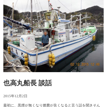
也高丸船長 談話
2015年12月2日
最初に、黒煙が無くなり燃費が良くなると言う話を聞きそん