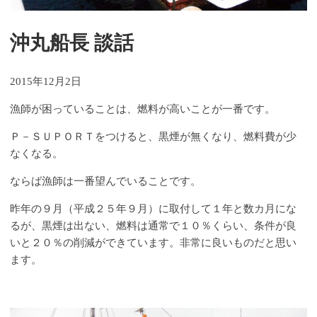
沖丸船長 談話
2015年12月2日
漁師が困っていることは、燃料が高いことが一番です。
Ｐ－ＳＵＰＯＲＴをつけると、黒煙が無くなり、燃料費が少
なくなる。
ならば漁師は一番望んでいることです。
昨年の９月（平成２５年９月）に取付して１年と数カ月にな
るが、黒煙は出ない、燃料は通常で１０％くらい、条件が良
いと２０％の削減ができています。非常に良いものだと思い
ます。