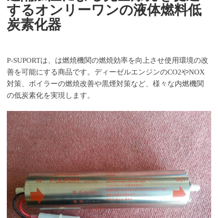
するオンリーワンの液体燃料低
炭素化器
P-SUPORTは、は燃焼機関の燃焼効率を向上させ使用環境の改
善を可能にする商品です。ディーゼルエンジンのCO2やNOX
対策、ボイラーの燃焼改善や黒煙対策など、様々な内燃機関
の低炭素化を実現します。