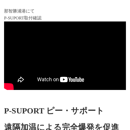
那智勝浦港にて
P-SUPORT取付確認
P-SUPORT ピー・サポート
遠隔加温による完全爆発を促進