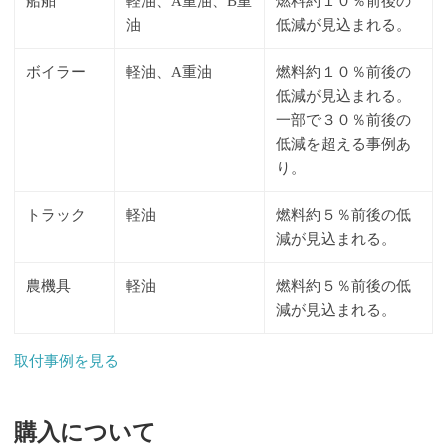
船舶
軽油、A重油、B重
燃料約１０％前後の
油
低減が見込まれる。
ボイラー
軽油、A重油
燃料約１０％前後の
低減が見込まれる。
一部で３０％前後の
低減を超える事例あ
り。
トラック
軽油
燃料約５％前後の低
減が見込まれる。
農機具
軽油
燃料約５％前後の低
減が見込まれる。
取付事例を見る
購入について