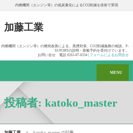
内燃機関（エンジン等）の低炭素化によるCO2削減を技術で実現
加藤工業
内燃機関（エンジン等）の燃焼改善による、黒煙対策、CO2削減義務の相談、P-
SUPORTの説明・搭載予約を受付けています。
お問い合せ 電話 0263-87-0334 |
フォームによるお問合せ
MENU
投稿者:
katoko_master
加藤工業
katoko_master の記事