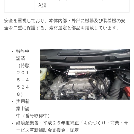
入済
安全を重視しており、本体内部・外部に機器及び装着機の安
全を二重に保護する、素材選定と部品を搭載しています。
特許申
請済
（特願
２０１
５－４
５２４
８）
実用新
案申請
中（番号取得中）
経済産業省・平成２６年度補正「ものづくり・商業・サ
ービス革新補助金支援金」認定