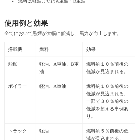
燃料は軽油またはA重油・B重油
使用例と効果
全てにおいて黒煙が大幅に低減し、馬力が向上します。
搭載機
燃料
効果
船舶
軽油、A重油、B重
燃料約１０％前後の
油
低減が見込まれる。
ボイラー
軽油、A重油
燃料約１０％前後の
低減が見込まれる。
一部で３０％前後の
低減を超える事例あ
り。
トラック
軽油
燃料約５％前後の低
減が見込まれる。