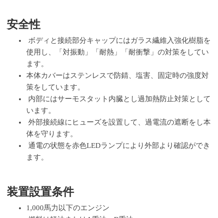
安全性
ボディと接続部分キャップにはガラス繊維入強化樹脂を
使用し、「対振動」「耐熱」「耐衝撃」の対策をしてい
ます。
本体カバーはステンレスで防錆、塩害、固定時の強度対
策をしています。
内部にはサーモスタット内臓とし過加熱防止対策として
います。
外部接続線にヒューズを設置して、過電流の遮断をし本
体を守ります。
通電の状態を赤色LEDランプにより外部より確認ができ
ます。
装置設置条件
1,000馬力以下のエンジン