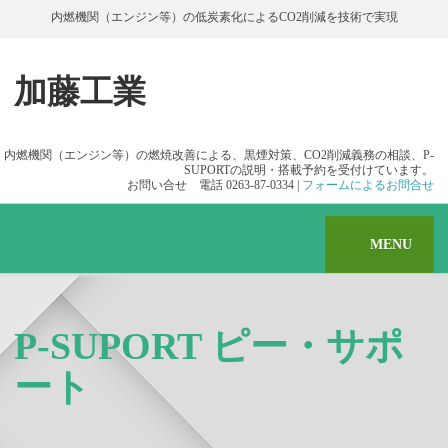
内燃機関（エンジン等）の低炭素化によるCO2削減を技術で実現
加藤工業
内燃機関（エンジン等）の燃焼改善による、黒煙対策、CO2削減義務の相談、P-
SUPORTの説明・搭載予約を受付けています。
お問い合せ 電話 0263-87-0334 |
フォームによるお問合せ
MENU
P-SUPORT ピー・サポ
ート