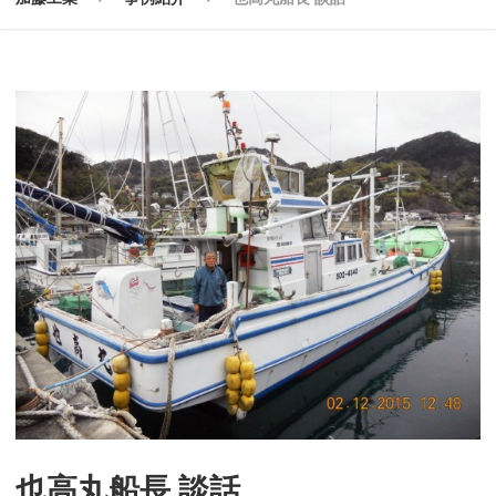
也高丸船長 談話