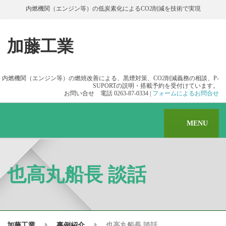
内燃機関（エンジン等）の低炭素化によるCO2削減を技術で実現
加藤工業
内燃機関（エンジン等）の燃焼改善による、黒煙対策、CO2削減義務の相談、P-
SUPORTの説明・搭載予約を受付けています。
お問い合せ 電話 0263-87-0334 |
フォームによるお問合せ
MENU
也高丸船長 談話
加藤工業
事例紹介
也高丸船長 談話